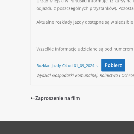
Urząd Miejski w Pułtusku informuje, iż kursy na
odjazdu z poszczególnych przystanków). Pozosta
Aktualne rozkłady jazdy dostępne są w siedzibie
Wszelkie informacje udzielane są pod numerem 
Pobierz
Rozklad-jazdy-C4-od-01_09_2024-r.
Wydział Gospodarki Komunalnej, Rolnictwa i Ochro
Zaproszenie na film