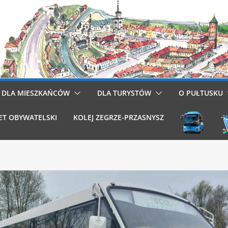
DLA MIESZKAŃCÓW
DLA TURYSTÓW
O PUŁTUSKU
ET OBYWATELSKI
KOLEJ ZEGRZE-PRZASNYSZ