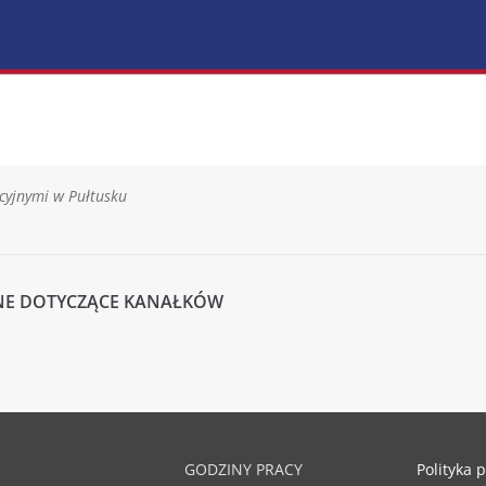
acyjnymi w Pułtusku
ZNE DOTYCZĄCE KANAŁKÓW
GODZINY PRACY
Polityka 