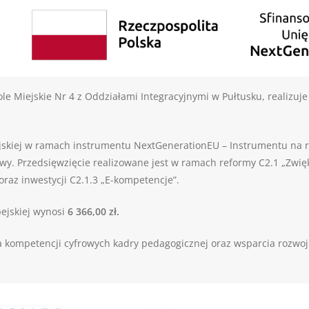
 Miejskie Nr 4 z Oddziałami Integracyjnymi w Pułtusku, realizuje p
pejskiej w ramach instrumentu NextGenerationEU – Instrumentu na
. Przedsięwzięcie realizowane jest w ramach reformy C2.1 „Zwięk
oraz inwestycji C2.1.3 „E-kompetencje”.
ejskiej wynosi
6 366,00
zł.
nia kompetencji cyfrowych kadry pedagogicznej oraz wsparcia roz