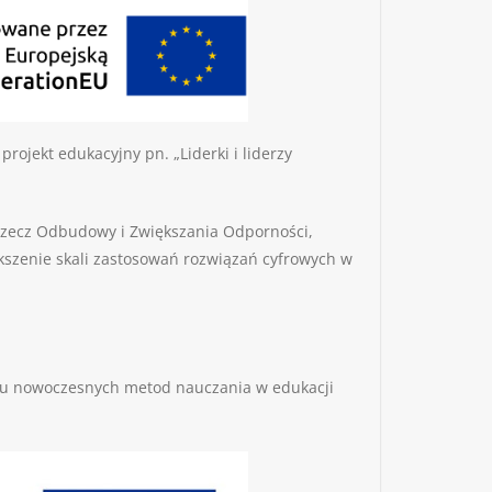
rojekt edukacyjny pn. „Liderki i liderzy
 rzecz Odbudowy i Zwiększania Odporności,
szenie skali zastosowań rozwiązań cyfrowych w
woju nowoczesnych metod nauczania w edukacji