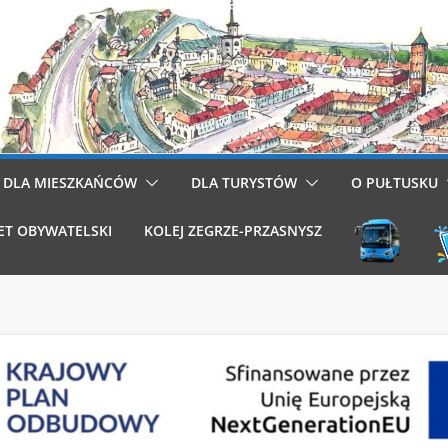
DLA MIESZKAŃCÓW
DLA TURYSTÓW
O PUŁTUSKU
ET OBYWATELSKI
KOLEJ ZEGRZE-PRZASNYSZ