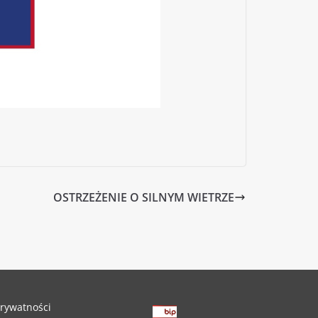
OSTRZEŻENIE O SILNYM WIETRZE
prywatności