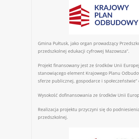
Gmina Pułtusk, jako organ prowadzący Przedszkole
przedszkolnej edukacji cyfrowej Mazowsza”.
Projekt finansowany jest ze środków Unii Euro
stanowiącego element Krajowego Planu Odbudowy
sferze publicznej, gospodarce i społeczeństwie” 
Wysokość dofinansowania ze środków Unii Europ
Realizacja projektu przyczyni się do podniesie
przedszkolnej.