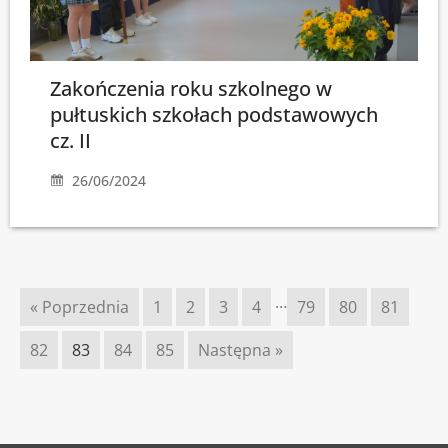
Zakończenia roku szkolnego w
pułtuskich szkołach podstawowych
cz. II
26/06/2024
…
« Poprzednia
1
2
3
4
79
80
81
82
83
84
85
Następna »