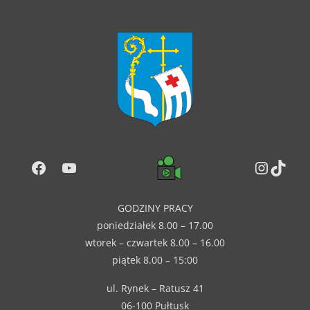
Facebook
YouTube
Instag
TikT
GODZINY PRACY
poniedziałek 8.00 – 17.00
wtorek – czwartek 8.00 – 16.00
piątek 8.00 – 15:00
ul. Rynek – Ratusz 41
06-100 Pułtusk