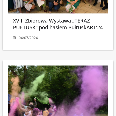
XVIII Zbiorowa Wystawa „TERAZ
PUŁTUSK” pod hasłem PułtuskART’24
04/07/2024