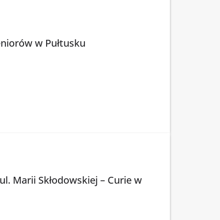
Seniorów w Pułtusku
. Marii Skłodowskiej – Curie w