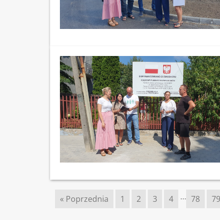
…
« Poprzednia
1
2
3
4
78
7