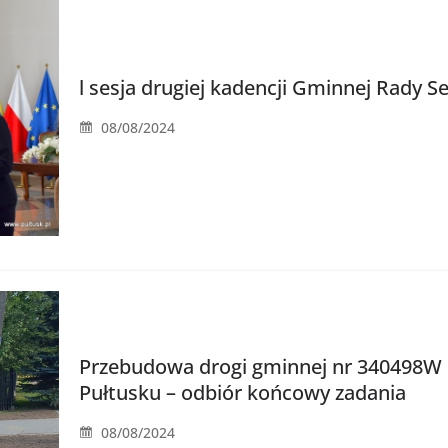
l sesja drugiej kadencji Gminnej Rady 
08/08/2024
Przebudowa drogi gminnej nr 340498W ul
Pułtusku – odbiór końcowy zadania
08/08/2024