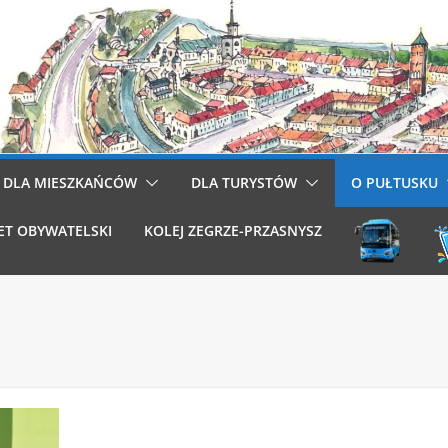
DLA MIESZKAŃCÓW
DLA TURYSTÓW
O PUŁTUSKU
ET OBYWATELSKI
KOLEJ ZEGRZE-PRZASNYSZ