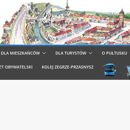
DLA MIESZKAŃCÓW
DLA TURYSTÓW
O PUŁTUSKU
ET OBYWATELSKI
KOLEJ ZEGRZE-PRZASNYSZ