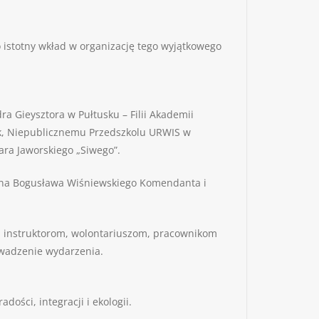
istotny wkład w organizację tego wyjątkowego
 Gieysztora w Pułtusku – Filii Akademii
nak, Niepublicznemu Przedszkolu URWIS w
ra Jaworskiego „Siwego”.
Pana Bogusława Wiśniewskiego Komendanta i
, instruktorom, wolontariuszom, pracownikom
wadzenie wydarzenia.
ości, integracji i ekologii.