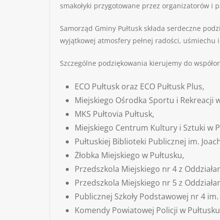
smakołyki przygotowane przez organizatorów i 
Samorząd Gminy Pułtusk składa serdeczne podzię
wyjątkowej atmosfery pełnej radości, uśmiechu 
Szczególne podziękowania kierujemy do współo
ECO Pułtusk oraz ECO Pułtusk Plus,
Miejskiego Ośrodka Sportu i Rekreacji 
MKS Pułtovia Pułtusk,
Miejskiego Centrum Kultury i Sztuki w P
Pułtuskiej Biblioteki Publicznej im. Joa
Żłobka Miejskiego w Pułtusku,
Przedszkola Miejskiego nr 4 z Oddziała
Przedszkola Miejskiego nr 5 z Oddziała
Publicznej Szkoły Podstawowej nr 4 im. 
Komendy Powiatowej Policji w Pułtusku