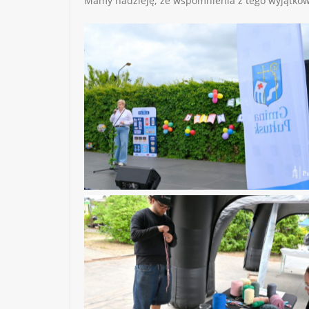
Mamy nadzieję, że wspomnienia z tego wyjątkow