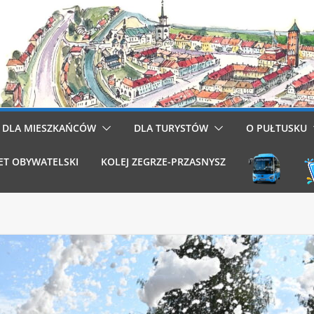
DLA MIESZKAŃCÓW
DLA TURYSTÓW
O PUŁTUSKU
ET OBYWATELSKI
KOLEJ ZEGRZE-PRZASNYSZ