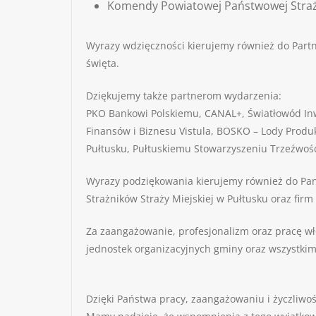
Komendy Powiatowej Państwowej Straży
Wyrazy wdzięczności kierujemy również do Part
święta.
Dziękujemy także partnerom wydarzenia:
PKO Bankowi Polskiemu, CANAL+, Światłowód Inwe
Finansów i Biznesu Vistula, BOSKO – Lody Produ
Pułtusku, Pułtuskiemu Stowarzyszeniu Trzeźwoś
Wyrazy podziękowania kierujemy również do Pan
Strażników Straży Miejskiej w Pułtusku oraz firm
Za zaangażowanie, profesjonalizm oraz pracę w
jednostek organizacyjnych gminy oraz wszystk
Dzięki Państwa pracy, zaangażowaniu i życzliwośc