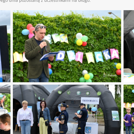
ego dnia pozostaną z uczestnikami na długo.