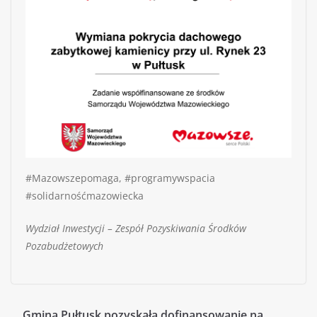
#Mazowszepomaga, #programywspacia
#solidarnośćmazowiecka
Wydział Inwestycji – Zespół Pozyskiwania Środków
Pozabudżetowych
Gmina Pułtusk pozyskała dofinansowanie na