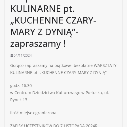
KULINARNE pt.
„KUCHENNE CZARY-
MARY Z DYNIĄ”-
zapraszamy !
04/11/2024
Gorąco zapraszamy na piątkowe, bezpłatne WARSZTATY
KULINARNE pt. „KUCHENNE CZARY-MARY Z DYNIĄ”
godz. 16:30
w Centrum Dziedzictwa Kulturowego w Pułtusku, ul.
Rynek 13
Ilość miejsc ograniczona.
ZAPISY UCZESTNIKÓW DO 7 LISTOPADA 2024R.