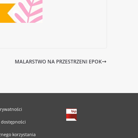
MALARSTWO NA PRZESTRZENI EPOK
prywatności
 dostępności
znego korzystania