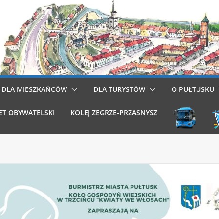
DLA MIESZKAŃCÓW
DLA TURYSTÓW
O PUŁTUSKU
ET OBYWATELSKI
KOLEJ ZEGRZE-PRZASNYSZ