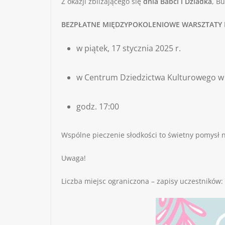
Z okazji zbliżającego się
dnia Babci i Dziadka
, B
BEZPŁATNE MIĘDZYPOKOLENIOWE WARSZTATY 
w piątek, 17 stycznia 2025 r.
w Centrum Dziedzictwa Kulturowego w P
godz. 17:00
Wspólne pieczenie słodkości to świetny pomysł 
Uwaga!
Liczba miejsc ograniczona – zapisy uczestników: d