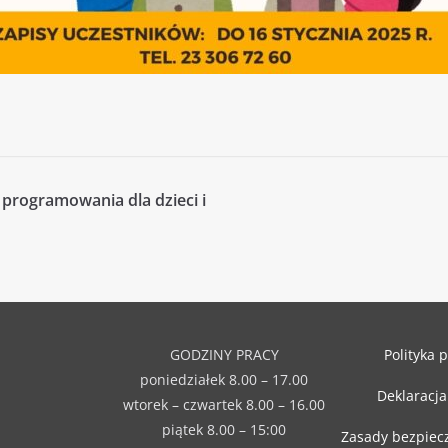
 programowania dla dzieci i
GODZINY PRACY
Polityka 
poniedziałek 8.00 – 17.00
Deklaracja
wtorek – czwartek 8.00 – 16.00
piątek 8.00 – 15:00
Zasady bezpiec