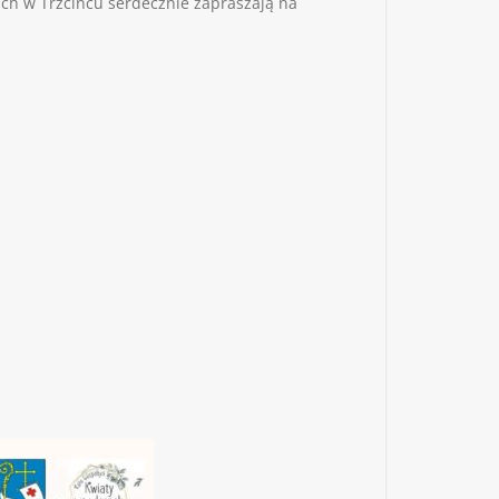
ich w Trzcińcu serdecznie zapraszają na