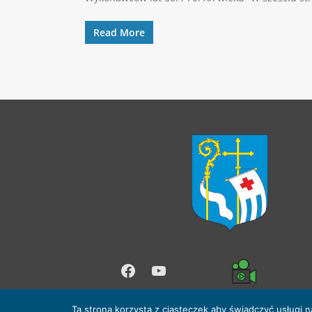
Read More
Facebook
YouTube
Ta strona korzysta z ciasteczek aby świadczyć usługi 