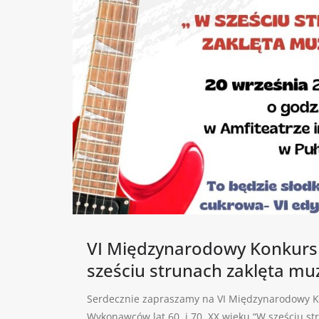
VI Międzynarodowy Konkurs
sześciu strunach zaklęta mu
Serdecznie zapraszamy na VI Międzynarodowy K
Wykonawców lat 60. i 70. XX wieku “W sześciu s