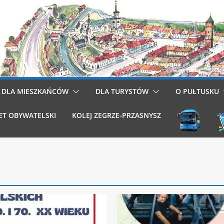
DLA MIESZKAŃCÓW
DLA TURYSTÓW
O PUŁTUSKU
ET OBYWATELSKI
KOLEJ ZEGRZE-PRZASNYSZ