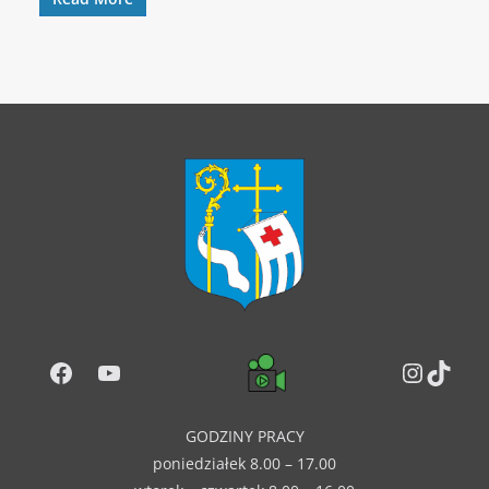
Facebook
YouTube
Instag
TikT
GODZINY PRACY
poniedziałek 8.00 – 17.00