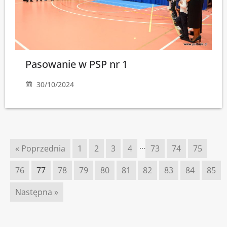
Pasowanie w PSP nr 1
30/10/2024
…
« Poprzednia
1
2
3
4
73
74
75
76
77
78
79
80
81
82
83
84
85
Następna »