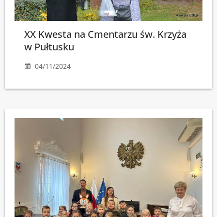
XX Kwesta na Cmentarzu św. Krzyża
w Pułtusku
04/11/2024