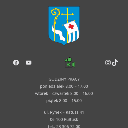
Facebook
YouTube
Instag
TikT
GODZINY PRACY
poniedziałek 8.00 – 17.00
wtorek – czwartek 8.00 – 16.00
piątek 8.00 – 15:00
ul. Rynek – Ratusz 41
06-100 Pułtusk
tel.: 23 306 72 00