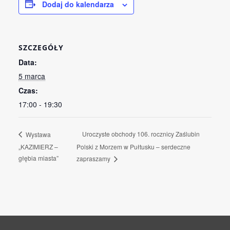
Dodaj do kalendarza
SZCZEGÓŁY
Data:
5 marca
Czas:
17:00 - 19:30
Uroczyste obchody 106. rocznicy Zaślubin
Wystawa
„KAZIMIERZ –
Polski z Morzem w Pułtusku – serdeczne
głębia miasta”
zapraszamy