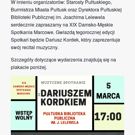
W imieniu organizatorów: Starosty Pułtuskiego,
Burmistrza Miasta Pułtusk oraz Dyrektora Pułtuskiej
Biblioteki Publicznej im. Joachima Lelewela
serdecznie zapraszamy na XIX Damsko-Męskie
Spotkania Marcowe. Gwiazdą tegorocznej edycji
Spotkań będzie Dariusz Kordek, który zaprezentuje
swój recital muzyczny.
Szczegóły dotyczące wydarzenia znajdują się na
plakacie poniżej.