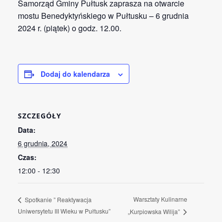
Samorząd Gminy Pułtusk zaprasza na otwarcie
mostu Benedyktyńskiego w Pułtusku – 6 grudnia
2024 r. (piątek) o godz. 12.00.
Dodaj do kalendarza
SZCZEGÓŁY
Data:
6 grudnia, 2024
Czas:
12:00 - 12:30
Warsztaty Kulinarne
Spotkanie ” Reaktywacja
Uniwersytetu III Wieku w Pułtusku”
„Kurpiowska Wilija”