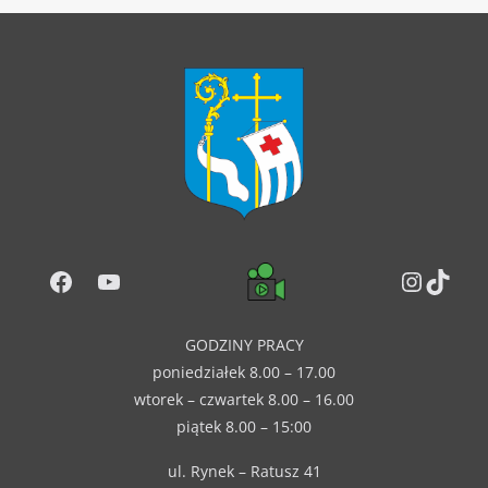
Facebook
YouTube
Instag
TikT
GODZINY PRACY
poniedziałek 8.00 – 17.00
wtorek – czwartek 8.00 – 16.00
piątek 8.00 – 15:00
ul. Rynek – Ratusz 41