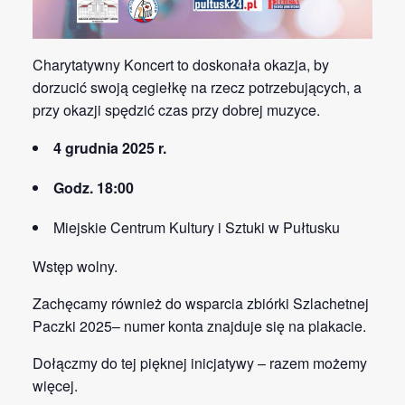
Charytatywny Koncert to doskonała okazja, by
dorzucić swoją cegiełkę na rzecz potrzebujących, a
przy okazji spędzić czas przy dobrej muzyce.
4 grudnia 2025 r.
Godz. 18:00
Miejskie Centrum Kultury i Sztuki w Pułtusku
Wstęp wolny.
Zachęcamy również do wsparcia zbiórki Szlachetnej
Paczki 2025– numer konta znajduje się na plakacie.
Dołączmy do tej pięknej inicjatywy – razem możemy
więcej.