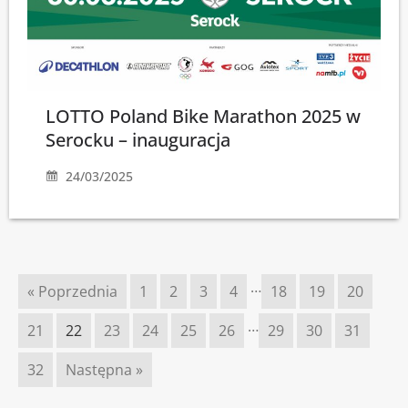
LOTTO Poland Bike Marathon 2025 w
Serocku – inauguracja
24/03/2025
…
« Poprzednia
1
2
3
4
18
19
20
…
21
22
23
24
25
26
29
30
31
32
Następna »