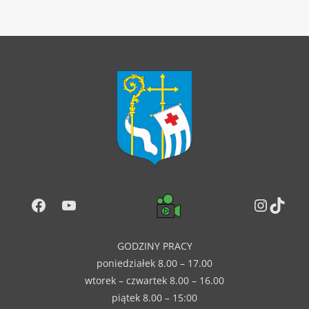
Facebook
YouTube
Instag
TikT
GODZINY PRACY
poniedziałek 8.00 – 17.00
wtorek – czwartek 8.00 – 16.00
piątek 8.00 – 15:00