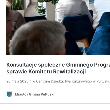
Konsultacje społeczne Gminnego Progra
sprawie Komitetu Rewitalizacji
20 maja 2025 r. w Centrum Dziedzictwa Kulturowego w Pułtusku
Miasto i Gmina Pułtusk