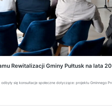
mu Rewitalizacji Gminy Pułtusk na lata 2
 odbyły się konsultacje społeczne dotyczące: projektu Gminnego P